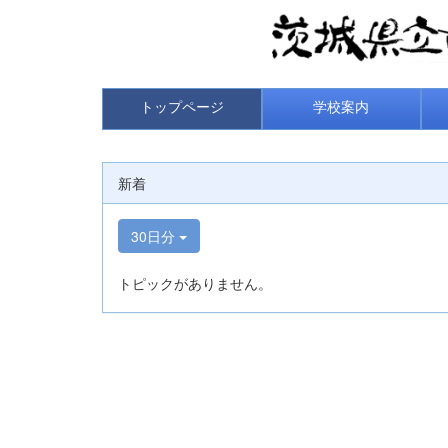
トップページ
学校案内
新着
30日分
トピックがありません。