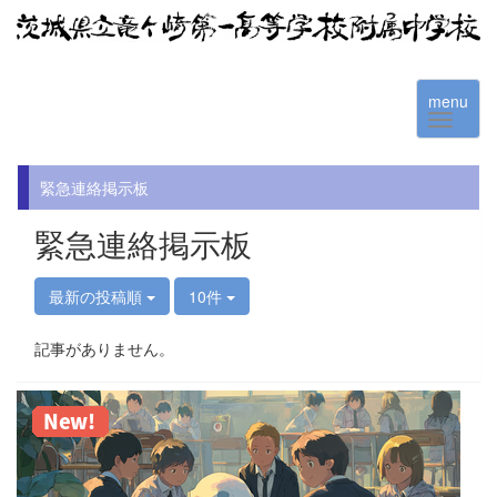
menu
緊急連絡掲示板
緊急連絡掲示板
最新の投稿順
10件
記事がありません。