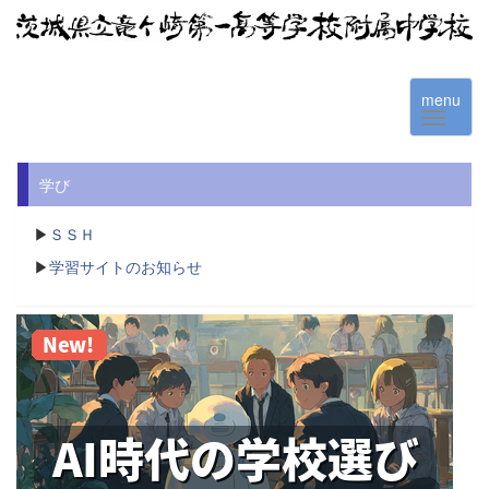
menu
学び
▶
ＳＳＨ
▶
学習サイトのお知らせ